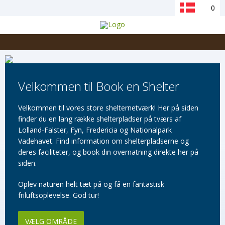
0
Velkommen til Book en Shelter
Velkommen til vores store shelternetværk! Her på siden
finder du en lang række shelterpladser på tværs af
Lolland-Falster, Fyn, Fredericia og Nationalpark
Vadehavet. Find information om shelterpladserne og
deres faciliteter, og book din overnatning direkte her på
siden.
Oplev naturen helt tæt på og få en fantastisk
friluftsoplevelse. God tur!
VÆLG OMRÅDE