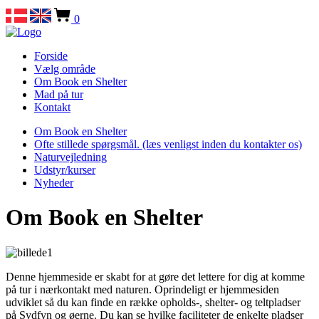
0
Forside
Vælg område
Om Book en Shelter
Mad på tur
Kontakt
Om Book en Shelter
Ofte stillede spørgsmål. (læs venligst inden du kontakter os)
Naturvejledning
Udstyr/kurser
Nyheder
Om Book en Shelter
Denne hjemmeside er skabt for at gøre det lettere for dig at komme
på tur i nærkontakt med naturen. Oprindeligt er hjemmesiden
udviklet så du kan finde en række opholds-, shelter- og teltpladser
på Sydfyn og øerne. Du kan se hvilke faciliteter de enkelte pladser