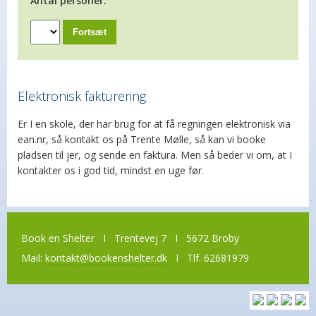
Antal personer:
Fortsæt
Elektronisk fakturering
Er I en skole, der har brug for at få regningen elektronisk via
ean.nr, så kontakt os på Trente Mølle, så kan vi booke
pladsen til jer, og sende en faktura. Men så beder vi om, at I
kontakter os i god tid, mindst en uge før.
Book en Shelter I Trentevej 7 I 5672 Broby
Mail:
kontakt@bookenshelter.dk
I Tlf. 62681979