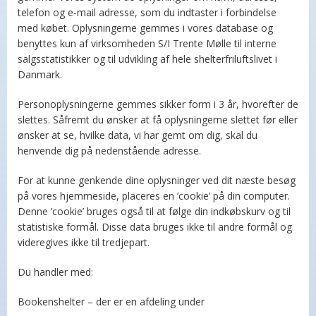
telefon og e-mail adresse, som du indtaster i forbindelse
med købet. Oplysningerne gemmes i vores database og
benyttes kun af virksomheden S/I Trente Mølle til interne
salgsstatistikker og til udvikling af hele shelterfriluftslivet i
Danmark.
Personoplysningerne gemmes sikker form i 3 år, hvorefter de
slettes. Såfremt du ønsker at få oplysningerne slettet før eller
ønsker at se, hvilke data, vi har gemt om dig, skal du
henvende dig på nedenstående adresse.
For at kunne genkende dine oplysninger ved dit næste besøg
på vores hjemmeside, placeres en ’cookie’ på din computer.
Denne ’cookie’ bruges også til at følge din indkøbskurv og til
statistiske formål. Disse data bruges ikke til andre formål og
videregives ikke til tredjepart.
Du handler med:
Bookenshelter – der er en afdeling under