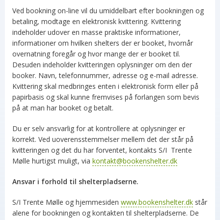
Ved bookning on-line vil du umiddelbart efter bookningen og
betaling, modtage en elektronisk kvittering. Kvittering
indeholder udover en masse praktiske informationer,
informationer om hvilken shelters der er booket, hvornår
overnatning foregår og hvor mange der er booket til.
Desuden indeholder kvitteringen oplysninger om den der
booker. Navn, telefonnummer, adresse og e-mail adresse.
Kvittering skal medbringes enten i elektronisk form eller på
papirbasis og skal kunne fremvises på forlangen som bevis
på at man har booket og betalt.
Du er selv ansvarlig for at kontrollere at oplysninger er
korrekt. Ved uoverensstemmelser mellem det der står på
kvitteringen og det du har forventet, kontakts S/I Trente
Mølle hurtigst muligt, via
kontakt@bookenshelter.dk
Ansvar i forhold til shelterpladserne.
S/I Trente Mølle og hjemmesiden
www.bookenshelter.dk
står
alene for bookningen og kontakten til shelterpladserne. De