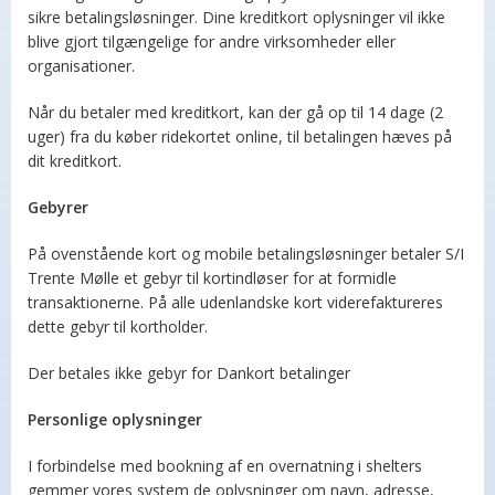
sikre betalingsløsninger. Dine kreditkort oplysninger vil ikke
blive gjort tilgængelige for andre virksomheder eller
organisationer.
Når du betaler med kreditkort, kan der gå op til 14 dage (2
uger) fra du køber ridekortet online, til betalingen hæves på
dit kreditkort.
Gebyrer
På ovenstående kort og mobile betalingsløsninger betaler S/I
Trente Mølle et gebyr til kortindløser for at formidle
transaktionerne. På alle udenlandske kort viderefaktureres
dette gebyr til kortholder.
Der betales ikke gebyr for Dankort betalinger
Personlige oplysninger
I forbindelse med bookning af en overnatning i shelters
gemmer vores system de oplysninger om navn, adresse,