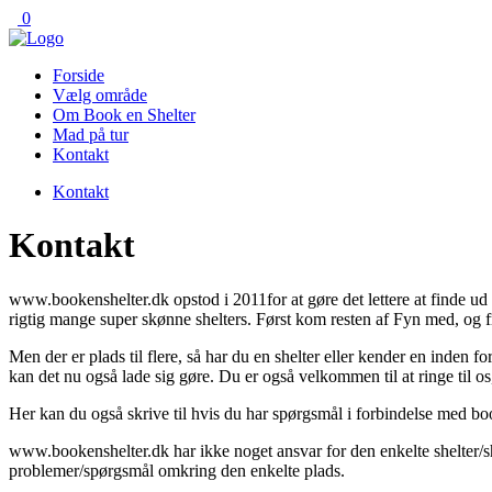
0
Forside
Vælg område
Om Book en Shelter
Mad på tur
Kontakt
Kontakt
Kontakt
www.bookenshelter.dk opstod i 2011for at gøre det lettere at finde u
rigtig mange super skønne shelters. Først kom resten af Fyn med, og
Men der er plads til flere, så har du en shelter eller kender en inden 
kan det nu også lade sig gøre. Du er også velkommen til at ringe til o
Her kan du også skrive til hvis du har spørgsmål i forbindelse med b
www.bookenshelter.dk har ikke noget ansvar for den enkelte shelter/she
problemer/spørgsmål omkring den enkelte plads.