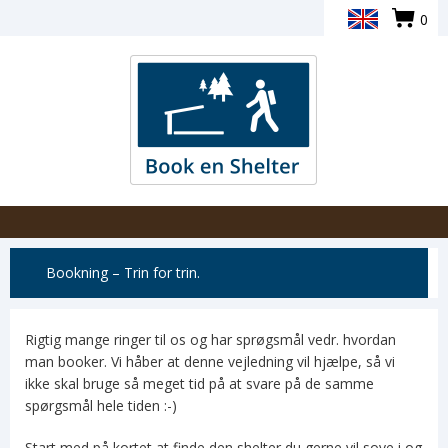
0
Bookning – Trin for trin.
Rigtig mange ringer til os og har sprøgsmål vedr. hvordan
man booker. Vi håber at denne vejledning vil hjælpe, så vi
ikke skal bruge så meget tid på at svare på de samme
spørgsmål hele tiden :-)
Start med på kortet at finde den shelter du gerne vil sove i og