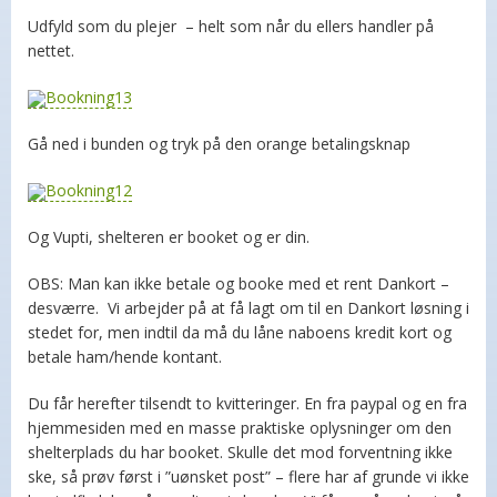
Udfyld som du plejer – helt som når du ellers handler på
nettet.
Gå ned i bunden og tryk på den orange betalingsknap
Og Vupti, shelteren er booket og er din.
OBS: Man kan ikke betale og booke med et rent Dankort –
desværre. Vi arbejder på at få lagt om til en Dankort løsning i
stedet for, men indtil da må du låne naboens kredit kort og
betale ham/hende kontant.
Du får herefter tilsendt to kvitteringer. En fra paypal og en fra
hjemmesiden med en masse praktiske oplysninger om den
shelterplads du har booket. Skulle det mod forventning ikke
ske, så prøv først i ”uønsket post” – flere har af grunde vi ikke