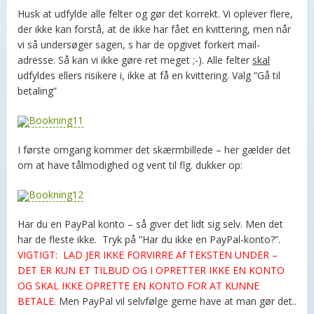
Husk at udfylde alle felter og gør det korrekt. Vi oplever flere,
der ikke kan forstå, at de ikke har fået en kvittering, men når
vi så undersøger sagen, s har de opgivet forkert mail-
adresse. Så kan vi ikke gøre ret meget ;-). Alle felter
skal
udfyldes ellers risikere i, ikke at få en kvittering. Valg ”Gå til
betaling”
I første omgang kommer det skærmbillede – her gælder det
om at have tålmodighed og vent til flg. dukker op:
Har du en PayPal konto – så giver det lidt sig selv. Men det
har de fleste ikke. Tryk på ”Har du ikke en PayPal-konto?”.
VIGTIGT: LAD JER IKKE FORVIRRE Af TEKSTEN UNDER –
DET ER KUN ET TILBUD OG I OPRETTER IKKE EN KONTO
OG SKAL IKKE OPRETTE EN KONTO FOR AT KUNNE
BETALE.
Men PayPal vil selvfølge gerne have at man gør det..