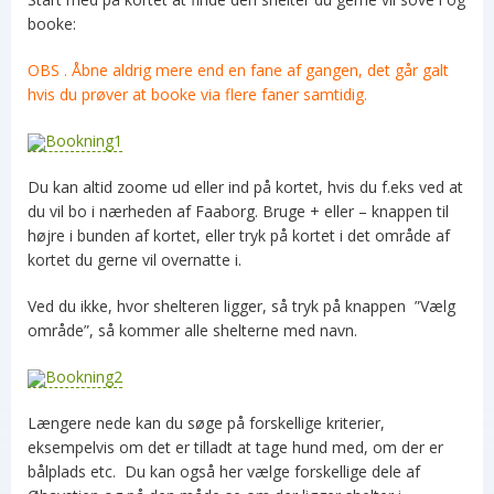
booke:
OBS . Åbne aldrig mere end en fane af gangen, det går galt
hvis du prøver at booke via flere faner samtidig.
Du kan altid zoome ud eller ind på kortet, hvis du f.eks ved at
du vil bo i nærheden af Faaborg. Bruge + eller – knappen til
højre i bunden af kortet, eller tryk på kortet i det område af
kortet du gerne vil overnatte i.
Ved du ikke, hvor shelteren ligger, så tryk på knappen ”Vælg
område”, så kommer alle shelterne med navn.
Længere nede kan du søge på forskellige kriterier,
eksempelvis om det er tilladt at tage hund med, om der er
bålplads etc. Du kan også her vælge forskellige dele af