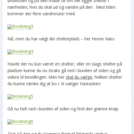
Øhavstien og på den måde se om der ligger shelter i
nærheden, hvis du skal ud og vandre på den. Med tiden
kommer der flere vandreruter med.
Nå, men du har valgt din shelterplads – her Horne Næs:
Havde der nu kun været en shelter, eller en slags shelter på
pladsen kunne du nu straks gå ned i bunden af siden og gå
videre til bestillingen. Men her
skal du vælge
, hvilken shelter
du kunne tænke dig at bo i. Vi vælger Havtasken:
Gå nu helt ned i bunden af siden og find den grønne knap.
Tryk på den og du kommer frem til følgende vindue: