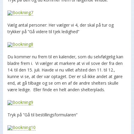
Vælg antal personer: Her vælger vi 4, der skal på tur og
trykker på ”Gå videre til tjek ledighed”
Du kommer nu frem til en kalender, som du selvfølgelig kan
bladre frem i. Vi vælger at markere at vi vil sove der fra den
14. til den 15. juli. Havde vi nu villet afsted den 11. til 12.,
kunne vi se, at der var optaget. Der er så ikke andet at gøre
end, at gå tilbage og se om en af de andre shelters skulle
være ledige. Eller finde en helt anden shelterplads.
Tryk på ”Gå til bestillingsformularen”