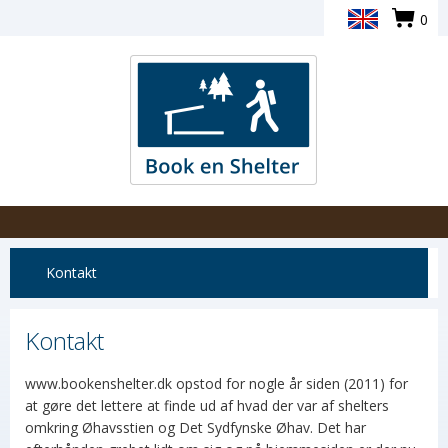
0
Kontakt
Kontakt
www.bookenshelter.dk opstod for nogle år siden (2011) for
at gøre det lettere at finde ud af hvad der var af shelters
omkring Øhavsstien og Det Sydfynske Øhav. Det har