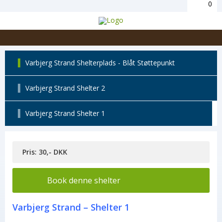
0
Varbjerg Strand Shelterplads - Blåt Støttepunkt
Varbjerg Strand Shelter 2
Varbjerg Strand Shelter 1
Pris: 30,- DKK
Book denne shelter
Varbjerg Strand – Shelter 1