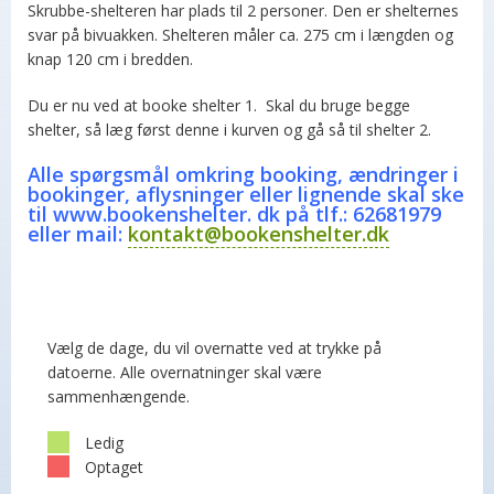
Skrubbe-shelteren har plads til 2 personer. Den er shelternes
svar på bivuakken. Shelteren måler ca. 275 cm i længden og
knap 120 cm i bredden.
Du er nu ved at booke shelter 1. Skal du bruge begge
shelter, så læg først denne i kurven og gå så til shelter 2.
Alle spørgsmål omkring booking, ændringer i
bookinger, aflysninger eller lignende skal ske
til www.bookenshelter. dk på tlf.: 62681979
eller mail:
kontakt@bookenshelter.dk
Vælg de dage, du vil overnatte ved at trykke på
datoerne. Alle overnatninger skal være
sammenhængende.
Ledig
Optaget