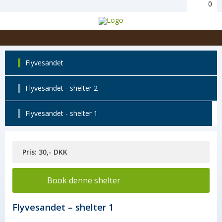
0
Flyvesandet
Flyvesandet - shelter 2
Flyvesandet - shelter 1
Pris: 30,- DKK
Book denne shelter
Flyvesandet – shelter 1