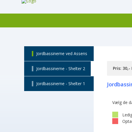
Jordbassinerne ved Assens
Pris: 30,-
Jordbassinerne - Shelter 2
Jordbassinerne - Shelter 1
Jordbassi
Vælg de d
Ledi
Opta