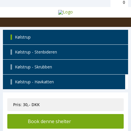
0
Kølstrup
Kølstrup - Stenbideren
Kølstrup - Skrubben
Kølstrup - Havkatten
Pris: 30,- DKK
Book denne shelter