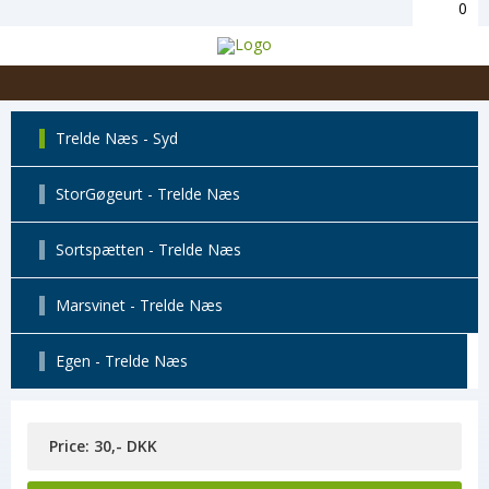
0
Trelde Næs - Syd
StorGøgeurt - Trelde Næs
Sortspætten - Trelde Næs
Marsvinet - Trelde Næs
Egen - Trelde Næs
Price: 30,- DKK