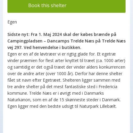
Book this shelter
Egen
Sidste nyt: Fra 1. Maj 2024 skal der købes brænde på
Campingpladsen – Dancamps Trelde Næs på Trelde Næs
vej 297. Ved henvendelse i butikken.
Egen er en af de løvtræer vi er rigtig glade for. Et egetræ
vinder præmien for flest arter knyttet til træet (ca. 1000 arter)
og samtidig er det også træet der vinder alders konkurrencen
over de andre arter (over 1000 år). Derfor har denne shelter
fået sit navn efter Egetræet. Shelteren ligger sammen med
tre andre shelter på det mest fantastiske sted i Fredericia
kommune. Trelde Næs er i øvrigt med i Danmarks
Naturkanon, som en af de 15 skønneste steder i Danmark.
Egen ligger med den bedste udsigt til Naturpark Lillebælt.