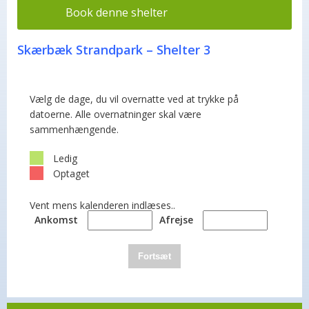
Book denne shelter
Skærbæk Strandpark – Shelter 3
Vælg de dage, du vil overnatte ved at trykke på
datoerne. Alle overnatninger skal være
sammenhængende.
Ledig
Optaget
Vent mens kalenderen indlæses..
Ankomst
Afrejse
Fortsæt