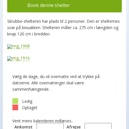
Book denne shelter
Skrubbe-shelteren har plads til 2 personer. Den er shelternes
svar på bivuakken. Shelteren måler ca. 275 cm i længden og
knap 120 cm i bredden.
Vælg de dage, du vil overnatte ved at trykke på
datoerne. Alle overnatninger skal være
sammenhængende.
Ledig
Optaget
Vent mens kalenderen indlæses..
Ankomst
Afrejse