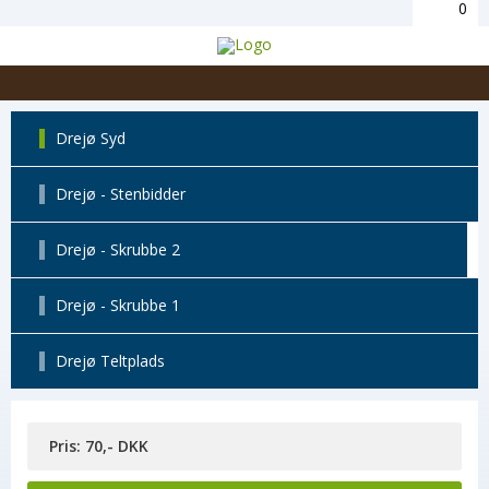
0
Drejø Syd
Drejø - Stenbidder
Drejø - Skrubbe 2
Drejø - Skrubbe 1
Drejø Teltplads
Pris: 70,- DKK