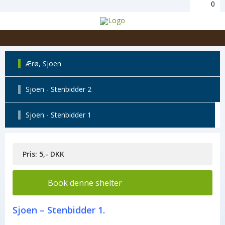
0
Ærø, Sjoen
Sjoen - Stenbidder 2
Sjoen - Stenbidder 1
Pris: 5,- DKK
Book denne shelter
Sjoen – Stenbidder 1.