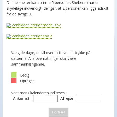
Denne shelter kan rumme 5 personer. Shelteren har en
skydelåge indvendigt, der gør, at 2 personer kan ligge adskilt
fra de øvrige 3.
Vælg de dage, du vil overnatte ved at trykke på
datoerne. Alle overnatninger skal være
sammenhængende.
Ledig
Optaget
Vent mens kalenderen indlæses..
Ankomst
Afrejse
Fortsæt