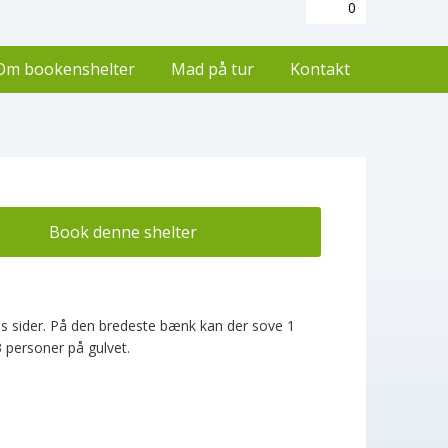
0
Om bookenshelter
Mad på tur
Kontakt
Book denne shelter
s sider. På den bredeste bænk kan der sove 1
 personer på gulvet.