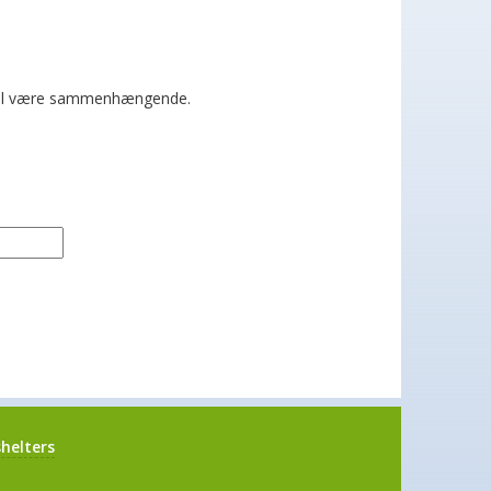
 skal være sammenhængende.
helters