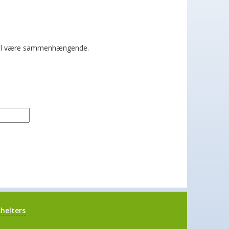
 skal være sammenhængende.
helters