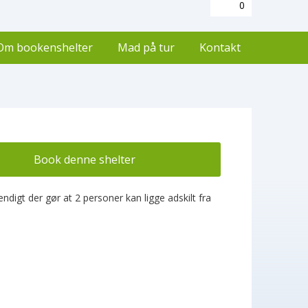
0
Om bookenshelter
Mad på tur
Kontakt
Book denne shelter
digt der gør at 2 personer kan ligge adskilt fra