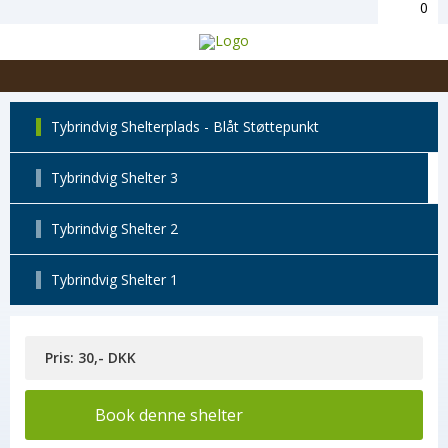
0
Tybrindvig Shelterplads - Blåt Støttepunkt
Tybrindvig Shelter 3
Tybrindvig Shelter 2
Tybrindvig Shelter 1
Pris: 30,- DKK
Book denne shelter