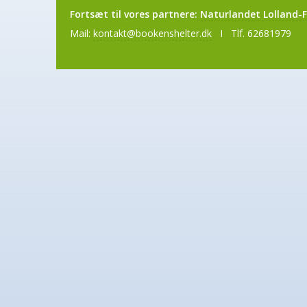
Fortsæt til vores partnere:
Naturlandet Lolland-F
Mail:
kontakt@bookenshelter.dk
I Tlf. 62681979