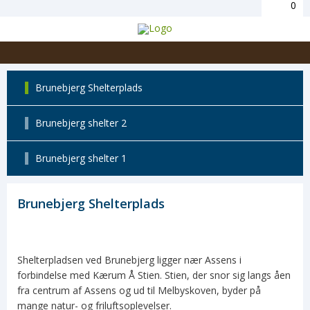
0
Brunebjerg Shelterplads
Brunebjerg shelter 2
Brunebjerg shelter 1
Brunebjerg Shelterplads
Shelterpladsen ved Brunebjerg ligger nær Assens i
forbindelse med Kærum Å Stien. Stien, der snor sig langs åen
fra centrum af Assens og ud til Melbyskoven, byder på
mange natur- og friluftsoplevelser.