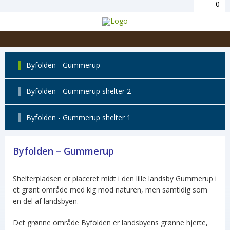
0
Byfolden - Gummerup
Byfolden - Gummerup shelter 2
Byfolden - Gummerup shelter 1
Byfolden –
Gummerup
Shelterpladsen er placeret midt i den lille landsby Gummerup i
et grønt område med kig mod naturen, men samtidig som
en del af landsbyen.
Det grønne område Byfolden er landsbyens grønne hjerte,