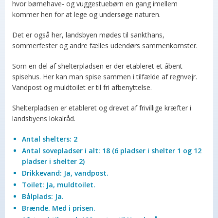
hvor børnehave- og vuggestuebørn en gang imellem
kommer hen for at lege og undersøge naturen.
Det er også her, landsbyen mødes til sankthans,
sommerfester og andre fælles udendørs sammenkomster.
Som en del af shelterpladsen er der etableret et åbent
spisehus. Her kan man spise sammen i tilfælde af regnvejr.
Vandpost og muldtoilet er til fri afbenyttelse.
Shelterpladsen er etableret og drevet af frivillige kræfter i
landsbyens lokalråd.
Antal shelters: 2
Antal sovepladser i alt: 18 (6 pladser i shelter 1 og 12
pladser i shelter 2)
Drikkevand: Ja, vandpost.
Toilet: Ja, muldtoilet.
Bålplads: Ja.
Brænde. Med i prisen.