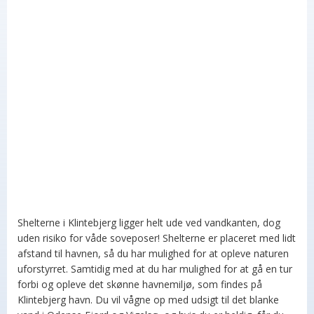
Shelterne i Klintebjerg ligger helt ude ved vandkanten, dog
uden risiko for våde soveposer! Shelterne er placeret med lidt
afstand til havnen, så du har mulighed for at opleve naturen
uforstyrret. Samtidig med at du har mulighed for at gå en tur
forbi og opleve det skønne havnemiljø, som findes på
Klintebjerg havn. Du vil vågne op med udsigt til det blanke