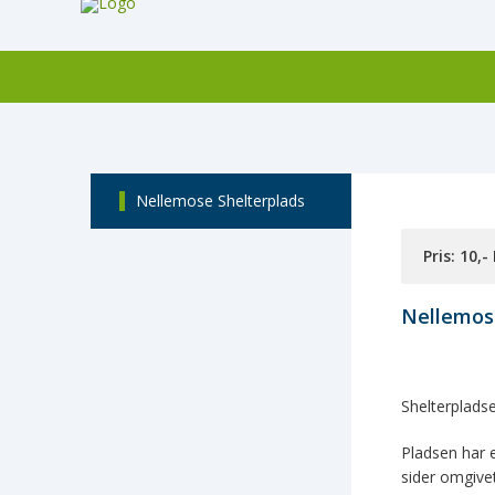
Nellemose Shelterplads
Pris: 10,-
Nellemos
Shelterpladse
Pladsen har 
sider omgivet