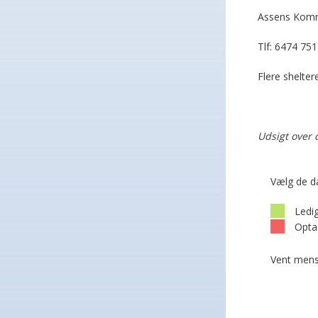
Assens Kommu
Tlf: 6474 
Flere shelte
Udsigt over 
Vælg de d
Ledi
Opta
Vent mens