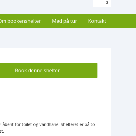
0
Om bookenshelter
Mad på tur
Kontakt
Book denne shelter
bent for toilet og vandhane. Shelteret er på to
t.