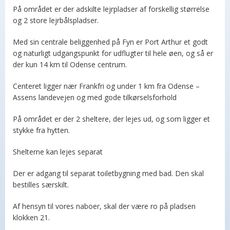
På området er der adskilte lejrpladser af forskellig størrelse
og 2 store lejrbålspladser.
Med sin centrale beliggenhed på Fyn er Port Arthur et godt
og naturligt udgangspunkt for udflugter til hele øen, og så er
der kun 14 km til Odense centrum.
Centeret ligger nær Frankfri og under 1 km fra Odense –
Assens landevejen og med gode tilkørselsforhold
På området er der 2 sheltere, der lejes ud, og som ligger et
stykke fra hytten.
Shelterne kan lejes separat
Der er adgang til separat toiletbygning med bad. Den skal
bestilles særskilt.
Af hensyn til vores naboer, skal der være ro på pladsen
klokken 21.