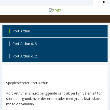
0
Port Arthur
Port Arthur d. 3
Port Arthur d. 2
Spejdercentret Port Arthur.
Port Arthur er smukt beliggende centralt på Fyn på en 24 tdr.
stor naturgrund, hvor der er områder med græs, krat, skov,
mose og vandløb.