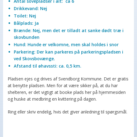
Antal sovepladser i alt: ca 6
Drikkevand: Nej
Toilet: Nej
Bålplads: Ja
Brænde: Nej, men det er tilladt at sanke dødt træ i
skovbunden
Hund: Hunde er velkomne, men skal holdes i snor
Parkering: Der kan parkeres på parkeringspladsen i
ved Skovsbovænge.
Afstand til øhavssti: ca. 0,5 km.
Pladsen ejes og drives af Svendborg Kommune. Det er gratis
at benytte pladsen. Men for at være sikker på, at du har
shelteren, er det vigtigt at booke plads her på hjemmesiden
og huske at medbring en kvittering på dagen.
Ring eller skriv endelig, hvis det giver anledning til spørgsmål.