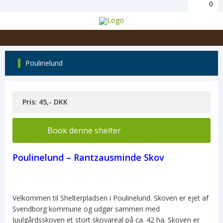
0
Poulinelund
Pris: 45,- DKK
Book denne shelter
Poulinelund – Rantzausminde Skov
Velkommen til Shelterpladsen i Poulinelund. Skoven er ejet af
Svendborg kommune og udgør sammen med
Juulgårdsskoven et stort skovareal på ca. 42 ha. Skoven er