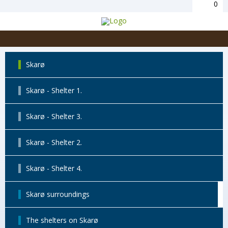
0
Skarø
Skarø - Shelter 1.
Skarø - Shelter 3.
Skarø - Shelter 2.
Skarø - Shelter 4.
Skarø surroundings
The shelters on Skarø