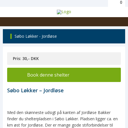
0
Søbo Løkker - Jordløse
Pris: 30,- DKK
Book denne shelter
Søbo Løkker – Jordløse
Med den skønneste udsigt på kanten af Jordløse Bakker
finder du shelterpladsen i Søbo Løkker. Pladsen ligger ca. en
km øst for Jordløse. Der er mange gode stiforbindelser til