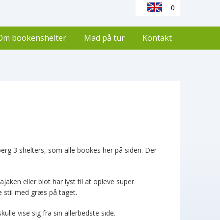
0
Om bookenshelter
Mad på tur
Kontakt
erg 3 shelters, som alle bookes her på siden. Der
aken eller blot har lyst til at opleve super
 stil med græs på taget.
kulle vise sig fra sin allerbedste side.