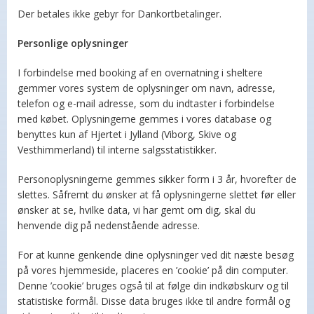
Der betales ikke gebyr for Dankortbetalinger.
Personlige oplysninger
I forbindelse med booking af en overnatning i sheltere
gemmer vores system de oplysninger om navn, adresse,
telefon og e-mail adresse, som du indtaster i forbindelse
med købet. Oplysningerne gemmes i vores database og
benyttes kun af Hjertet i Jylland (Viborg, Skive og
Vesthimmerland) til interne salgsstatistikker.
Personoplysningerne gemmes sikker form i 3 år, hvorefter de
slettes. Såfremt du ønsker at få oplysningerne slettet før eller
ønsker at se, hvilke data, vi har gemt om dig, skal du
henvende dig på nedenstående adresse.
For at kunne genkende dine oplysninger ved dit næste besøg
på vores hjemmeside, placeres en ’cookie’ på din computer.
Denne ’cookie’ bruges også til at følge din indkøbskurv og til
statistiske formål. Disse data bruges ikke til andre formål og