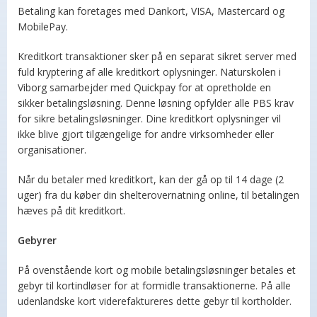
Betaling kan foretages med Dankort, VISA, Mastercard og
MobilePay.
Kreditkort transaktioner sker på en separat sikret server med
fuld kryptering af alle kreditkort oplysninger. Naturskolen i
Viborg samarbejder med Quickpay for at opretholde en
sikker betalingsløsning. Denne løsning opfylder alle PBS krav
for sikre betalingsløsninger. Dine kreditkort oplysninger vil
ikke blive gjort tilgængelige for andre virksomheder eller
organisationer.
Når du betaler med kreditkort, kan der gå op til 14 dage (2
uger) fra du køber din shelterovernatning online, til betalingen
hæves på dit kreditkort.
Gebyrer
På ovenstående kort og mobile betalingsløsninger betales et
gebyr til kortindløser for at formidle transaktionerne. På alle
udenlandske kort viderefaktureres dette gebyr til kortholder.