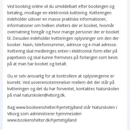
Ved booking online vil du umiddelbart efter bookingen og
betaling, modtage en elektronisk kvittering. Kvitteringen
indeholder udover en masse praktiske informationer,
informationer om hvilken shelters der er booket, hvornår
overnatning foregår og hvor mange personer der er booket
til. Desuden indeholder kvitteringen oplysninger om den der
booker. Navn, telefonnummer, adresse og e-mail adresse.
Kvittering skal medbringes enten i elektronisk form eller på
papirbasis og skal kunne fremvises på forlangen som bevis
på at man har booket og betalt.
Du er selv ansvarlig for at kontrollere at oplysningerne er
korrekt. Ved uoverensstemmelser mellem det der står på
kvitteringen og det du har forventet, kontaktes Naturskolen
på mail naturskolen@viborg.dk.
Bag www.bookeenshelter/hjertetijylland står Naturskolen i
Viborg som administrerer hjemmesiden
www.bookenshelter.dk/hjertetijylland