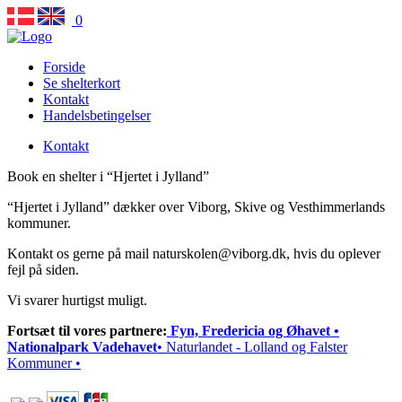
0
Forside
Se shelterkort
Kontakt
Handelsbetingelser
Kontakt
Book en shelter i “Hjertet i Jylland”
“Hjertet i Jylland” dækker over Viborg, Skive og Vesthimmerlands
kommuner.
Kontakt os gerne på mail naturskolen@viborg.dk, hvis du oplever
fejl på siden.
Vi svarer hurtigst muligt.
Fortsæt til vores partnere:
Fyn, Fredericia og Øhavet
•
Nationalpark Vadehavet
• Naturlandet - Lolland og Falster
Kommuner •