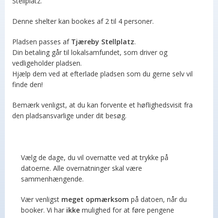
Stellplatz.
Denne shelter kan bookes af 2 til 4 personer.
Pladsen passes af
Tjæreby Stellplatz
.
Din betaling går til lokalsamfundet, som driver og
vedligeholder pladsen.
Hjælp dem ved at efterlade pladsen som du gerne selv vil
finde den!
Bemærk venligst, at du kan forvente et høflighedsvisit fra
den pladsansvarlige under dit besøg.
Vælg de dage, du vil overnatte ved at trykke på
datoerne. Alle overnatninger skal være
sammenhængende.
Vær venligst
meget opmærksom
på datoen, når du
booker. Vi har
ikke
mulighed for at føre pengene