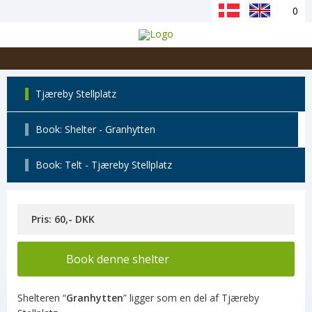
0
Tjæreby Stellplatz
Book: Shelter - Granhytten
Book: Telt - Tjæreby Stellplatz
Pris: 60,- DKK
Book denne shelter
Shelteren “
Granhytten
” ligger som en del af Tjæreby