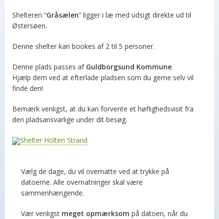
Shelteren “
Gråsælen
” ligger i læ med udsigt direkte ud til
Østersøen.
Denne shelter kan bookes af 2 til 5 personer.
Denne plads passes af
Guldborgsund Kommune
.
Hjælp dem ved at efterlade pladsen som du gerne selv vil
finde den!
Bemærk venligst, at du kan forvente et høflighedsvisit fra
den pladsansvarlige under dit besøg.
Vælg de dage, du vil overnatte ved at trykke på
datoerne. Alle overnatninger skal være
sammenhængende.
Vær venligst
meget opmærksom
på datoen, når du