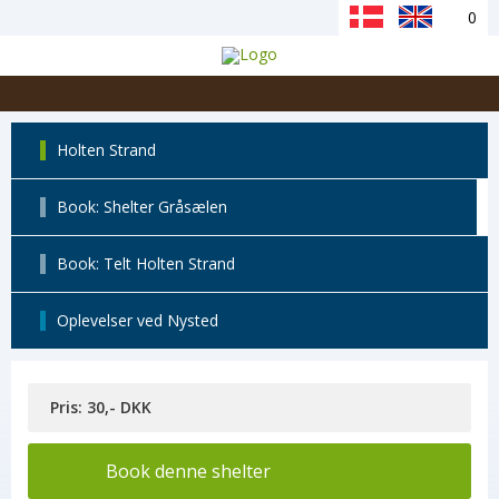
0
Holten Strand
Book: Shelter Gråsælen
Book: Telt Holten Strand
Oplevelser ved Nysted
Pris: 30,- DKK
Book denne shelter