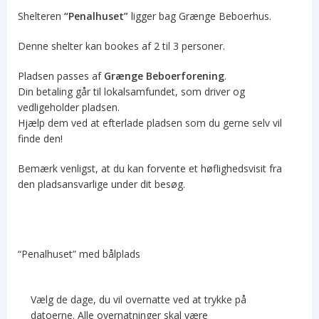
Shelteren
“Penalhuset”
ligger bag Grænge Beboerhus.
Denne shelter kan bookes af 2 til 3 personer.
Pladsen passes af
Grænge Beboerforening
.
Din betaling går til lokalsamfundet, som driver og
vedligeholder pladsen.
Hjælp dem ved at efterlade pladsen som du gerne selv vil
finde den!
Bemærk venligst, at du kan forvente et høflighedsvisit fra
den pladsansvarlige under dit besøg.
“Penalhuset” med bålplads
Vælg de dage, du vil overnatte ved at trykke på
datoerne. Alle overnatninger skal være