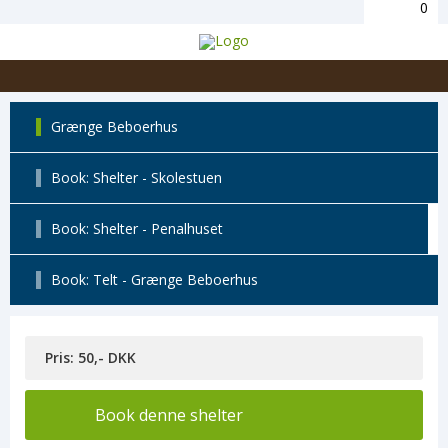
0
Grænge Beboerhus
Book: Shelter - Skolestuen
Book: Shelter - Penalhuset
Book: Telt - Grænge Beboerhus
Pris: 50,- DKK
Book denne shelter