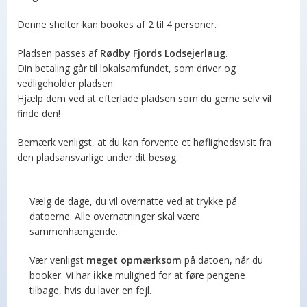
Denne shelter kan bookes af 2 til 4 personer.
Pladsen passes af
Rødby Fjords Lodsejerlaug
.
Din betaling går til lokalsamfundet, som driver og
vedligeholder pladsen.
Hjælp dem ved at efterlade pladsen som du gerne selv vil
finde den!
Bemærk venligst, at du kan forvente et høflighedsvisit fra
den pladsansvarlige under dit besøg.
Vælg de dage, du vil overnatte ved at trykke på
datoerne. Alle overnatninger skal være
sammenhængende.
Vær venligst
meget opmærksom
på datoen, når du
booker. Vi har
ikke
mulighed for at føre pengene
tilbage, hvis du laver en fejl.