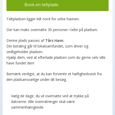
Book en teltplads
Teltpladsen ligger lidt nord for selve havnen.
Der kan maks overnatte 30 personer i telte på pladsen.
Denne plads passes af
Tårs Havn
.
Din betaling går til lokalsamfundet, som driver og
vedligeholder pladsen.
Hjælp dem, ved at efterlade pladsen som du gerne selv ville
have fundet den!
Bemærk venligst, at du kan forvente et høflighedsvisit fra
den pladsansvarlige under dit besøg.
Vælg de dage, du vil overnatte ved at trykke på
datoerne. Alle overnatninger skal være
sammenhængende.