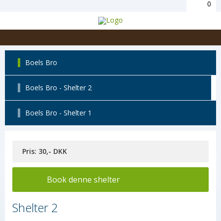
0
Boels Bro
Boels Bro - Shelter 2
Boels Bro - Shelter 1
Pris: 30,- DKK
Book denne shelter
Shelter 2