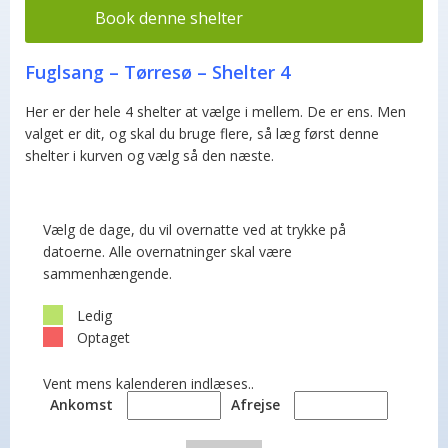
Book denne shelter
Fuglsang – Tørresø – Shelter 4
Her er der hele 4 shelter at vælge i mellem. De er ens. Men
valget er dit, og skal du bruge flere, så læg først denne
shelter i kurven og vælg så den næste.
Vælg de dage, du vil overnatte ved at trykke på
datoerne. Alle overnatninger skal være
sammenhængende.
Ledig
Optaget
Vent mens kalenderen indlæses..
Ankomst
Afrejse