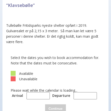
“Klavsebølle”
Tullebølle Fritidsparks nyeste shelter opført i 2019.
Gulvarealet er på 2,15 x 3 meter. Så man kan let være 5
personer i denne shelter. Er det rigtig koldt, kan man godt
være flere.
Select the dates you wish to book accommodation for.
Note that the dates must be consecutive.
Available
Unavailable
Please wait while the calendar is loading...
Arrival
Departure
Continue