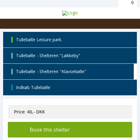
0
Tullebølle Leisure park.
Tullebølle - Shelteren "Løkkeby"
Tullebølle - Shelteren "Klavsebølle"
Indkøb Tullebølle
Price: 40,- DKK
Book this shelter