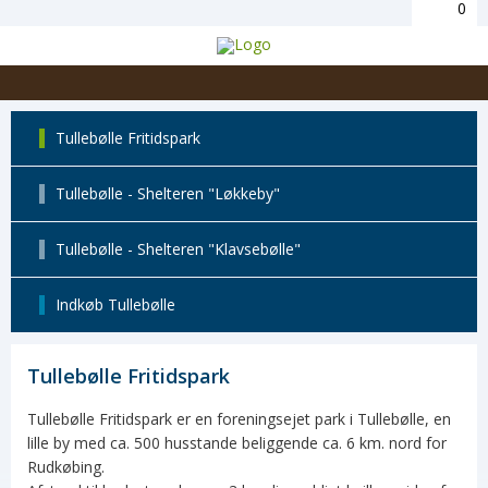
0
Tullebølle Fritidspark
Tullebølle - Shelteren "Løkkeby"
Tullebølle - Shelteren "Klavsebølle"
Indkøb Tullebølle
Tullebølle Fritidspark
Tullebølle Fritidspark er en foreningsejet park i Tullebølle, en
lille by med ca. 500 husstande beliggende ca. 6 km. nord for
Rudkøbing.