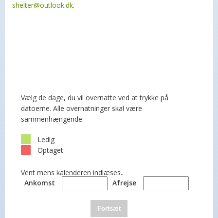
shelter@outlook.dk
.
Vælg de dage, du vil overnatte ved at trykke på
datoerne. Alle overnatninger skal være
sammenhængende.
Ledig
Optaget
Vent mens kalenderen indlæses..
Ankomst
Afrejse
Fortsæt