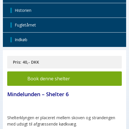
Historien
Fugletårnet
Indkøb
Pris: 40,- DKK
Book denne shelter
Mindelunden – Shelter 6
Shelterklyngen er placeret mellem skoven og strandengen
med udsigt til afgræssende kødkvæg.