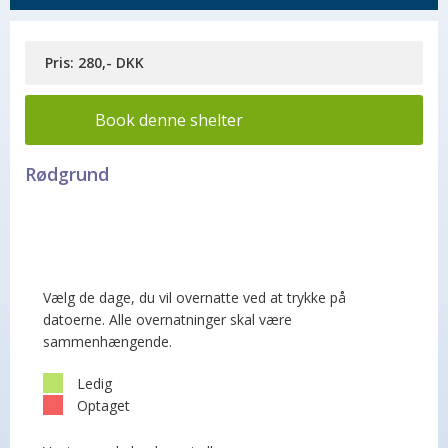
Pris: 280,- DKK
Book denne shelter
Rødgrund
Vælg de dage, du vil overnatte ved at trykke på
datoerne. Alle overnatninger skal være
sammenhængende.
Ledig
Optaget