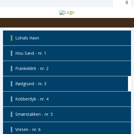
0
Lohals Havn
Hou Sand - nr. 1
Frankeklint - nr. 2
Rødgrund - nr. 3
Kobberdyb - nr. 4
Smørstakken - nr. 5
Vresen - nr. 6