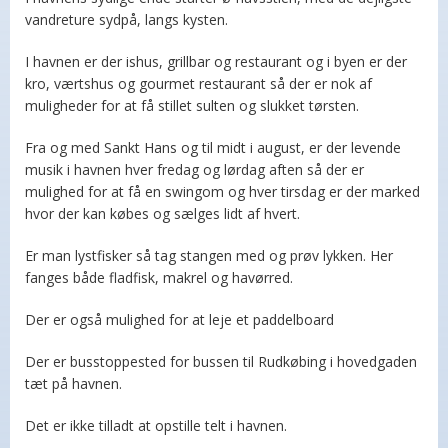
vandreture sydpå, langs kysten.
I havnen er der ishus, grillbar og restaurant og i byen er der
kro, værtshus og gourmet restaurant så der er nok af
muligheder for at få stillet sulten og slukket tørsten.
Fra og med Sankt Hans og til midt i august, er der levende
musik i havnen hver fredag og lørdag aften så der er
mulighed for at få en swingom og hver tirsdag er der marked
hvor der kan købes og sælges lidt af hvert.
Er man lystfisker så tag stangen med og prøv lykken. Her
fanges både fladfisk, makrel og havørred.
Der er også mulighed for at leje et paddelboard
Der er busstoppested for bussen til Rudkøbing i hovedgaden
tæt på havnen.
Det er ikke tilladt at opstille telt i havnen.