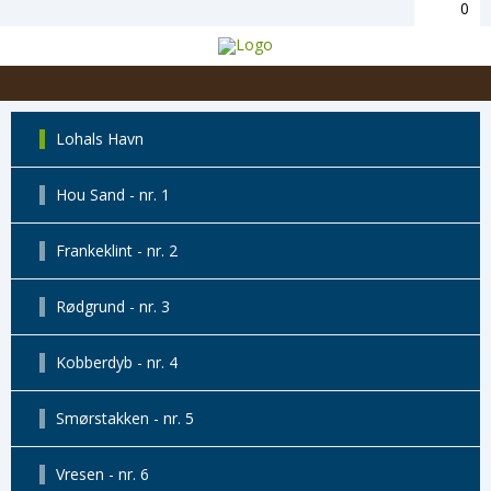
0
Lohals Havn
Hou Sand - nr. 1
Frankeklint - nr. 2
Rødgrund - nr. 3
Kobberdyb - nr. 4
Smørstakken - nr. 5
Vresen - nr. 6