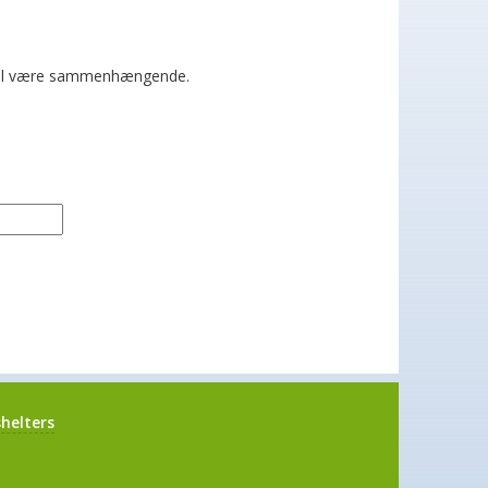
 skal være sammenhængende.
helters