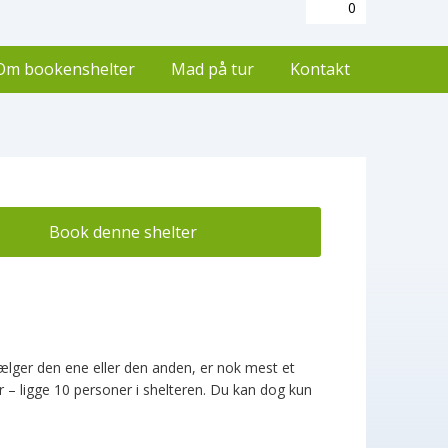
0
Om bookenshelter
Mad på tur
Kontakt
Book denne shelter
ælger den ene eller den anden, er nok mest et
 – ligge 10 personer i shelteren. Du kan dog kun