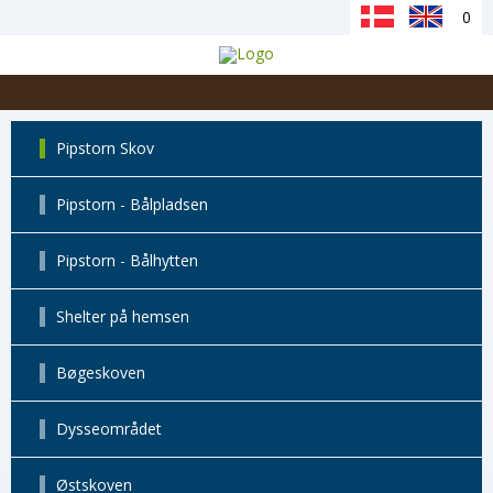
0
Pipstorn Skov
Pipstorn - Bålpladsen
Pipstorn - Bålhytten
Shelter på hemsen
Bøgeskoven
Dysseområdet
Østskoven