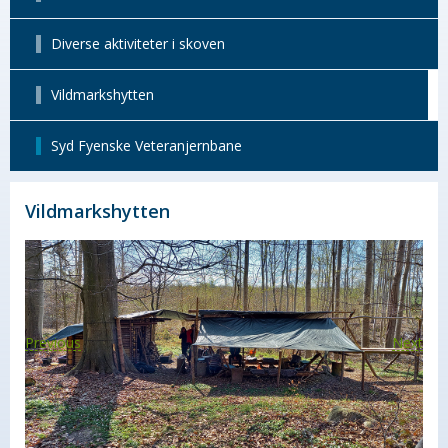
Diverse aktiviteter i skoven
Vildmarkshytten
Syd Fyenske Veteranjernbane
Vildmarkshytten
Previous
Next