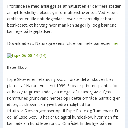
I forbindelse med anlæggelse af naturstien er der flere steder
anlagt forskellige pladser, informationstavler etc. Ved Espe er
etableret en lille naturlegeplads, hvor der samtidig er bord-
bænkesæt, et halvtag hvor man kan søge i ly, oog børnene
kan lege på legepladsen.
Download evt. Naturstyrelsens folder om hele banestien
her
Espe Skov.
Espe Skov er en relativt ny skov. Første del af skoven blev
plantet af Naturstyrelsen i 1999. Skov er primært plantet for
at beskytte grundvandet, da meget af Faaborg-Midtfyns
kommunes grundvand hentes op i dette område. Samtidig er
ideen, at skoven skal give bedre mulighed for
friluftsliv. Skoven grænser op til Espe Folke og Tumlepark. En
del af Espe Skov (3 ha) er udlagt til hundeskov, hvor man frit
kan lade sin hund løbe rundt. Området findes lige på den