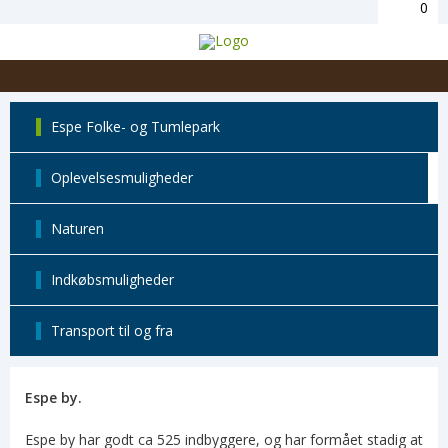
0
Espe Folke- og Tumlepark
Oplevelsesmuligheder
Naturen
Indkøbsmuligheder
Transport til og fra
Espe by.
Espe by har godt ca 525 indbyggere, og har formået stadig at