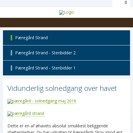
0
Pæregård Strand
Pæregård Strand - Stenbidder 2
Pæregård Strand - Stenbidder 1
Vidunderlig solnedgang over havet
Dette er en af øhavets absolut smukkest beliggende
shelterpladser. Du har udsigten til Pæregårds Skov imod øst