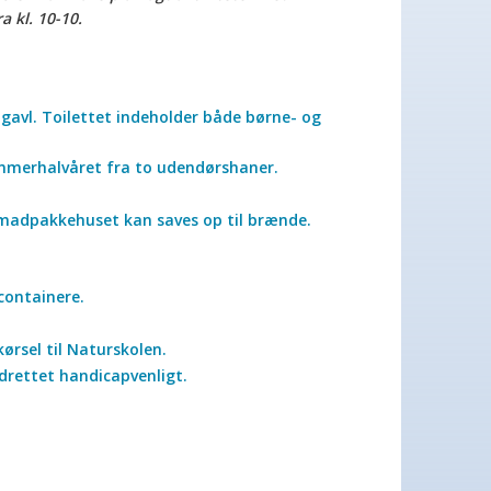
 kl. 10-10.
s gavl. Toilettet indeholder både børne- og
sommerhalvåret fra to udendørshaner.
madpakkehuset kan saves op til brænde.
containere.
dkørsel til Naturskolen.
ndrettet handicapvenligt.