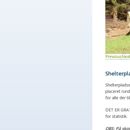
Previous
Nex
Shelterpl
Shelterpladse
placeret rund
for alle der 
DET ER GRAT
for statistik.
OBS: På skol