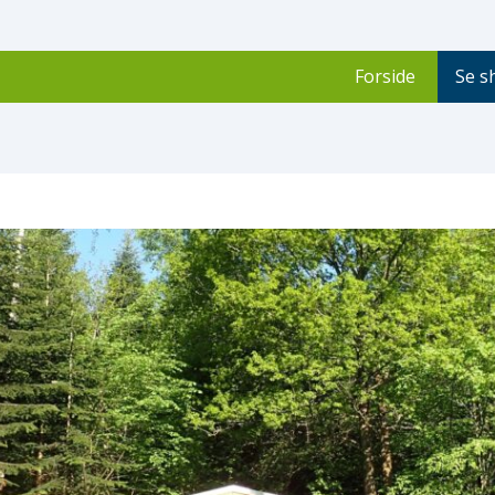
Forside
Se s