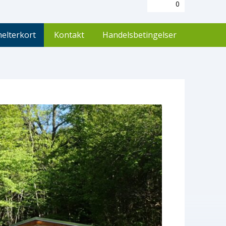
0
helterkort
Kontakt
Handelsbetingelser