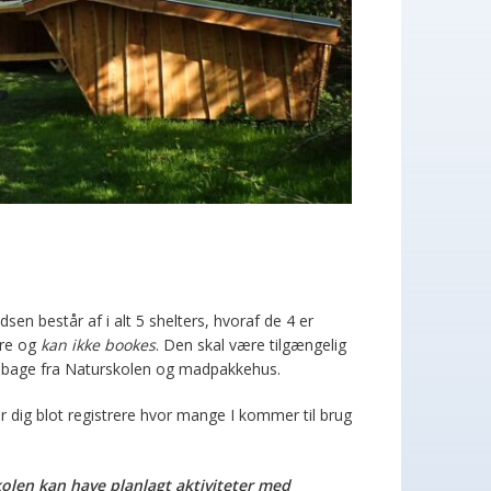
en består af i alt 5 shelters, hvoraf de 4 er
dre og
kan ikke bookes
. Den skal være tilgængelig
 tilbage fra Naturskolen og madpakkehus.
 blot registrere hvor mange I kommer til brug
skolen kan have planlagt aktiviteter med