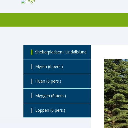
Shelterpladsen i Undallslund
Myren (6 pers.)
Fluen (6 pers.)
Myggen (6 pers.)
Loppen (6 pers.)