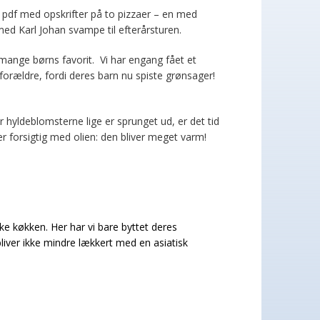
 pdf med opskrifter på to pizzaer – en med
 med Karl Johan svampe til efterårsturen.
 mange børns favorit. Vi har engang fået et
forældre, fordi deres barn nu spiste grønsager!
når hyldeblomsterne lige er sprunget ud, er det tid
 forsigtig med olien: den bliver meget varm!
ke køkken. Her har vi bare byttet deres
liver ikke mindre lækkert med en asiatisk