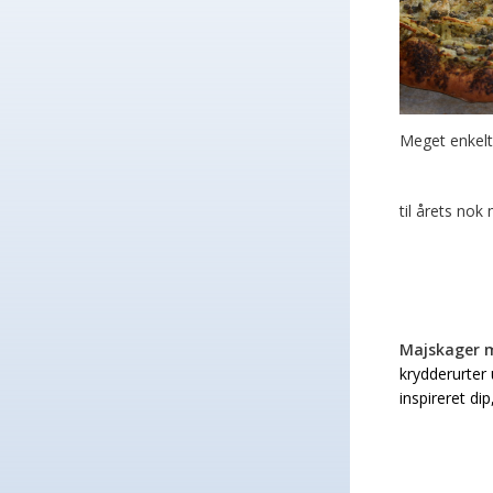
Meget enkelt
til årets no
Majskager 
krydderurter
inspireret dip