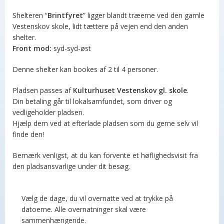
Shelteren “
Brintfyret
” ligger blandt træerne ved den gamle
Vestenskov skole, lidt tættere på vejen end den anden
shelter.
Front mod:
syd-syd-øst
Denne shelter kan bookes af 2 til 4 personer.
Pladsen passes af
Kulturhuset Vestenskov gl. skole
.
Din betaling går til lokalsamfundet, som driver og
vedligeholder pladsen.
Hjælp dem ved at efterlade pladsen som du gerne selv vil
finde den!
Bemærk venligst, at du kan forvente et høflighedsvisit fra
den pladsansvarlige under dit besøg.
Vælg de dage, du vil overnatte ved at trykke på
datoerne. Alle overnatninger skal være
sammenhængende.