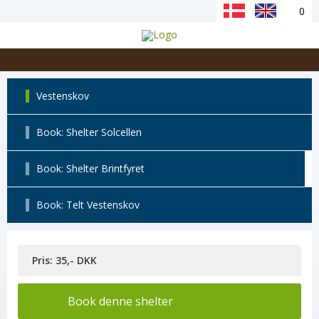
0
Vestenskov
Book: Shelter Solcellen
Book: Shelter Brintfyret
Book: Telt Vestenskov
Pris: 35,- DKK
Book denne shelter