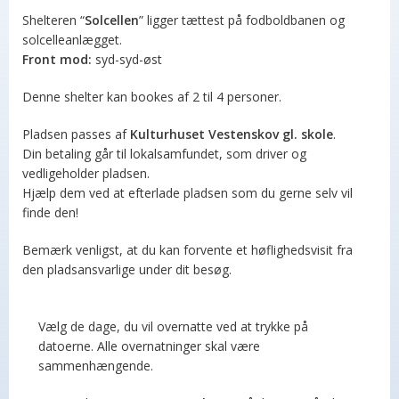
Shelteren “
Solcellen
” ligger tættest på fodboldbanen og
solcelleanlægget.
Front mod:
syd-syd-øst
Denne shelter kan bookes af 2 til 4 personer.
Pladsen passes af
Kulturhuset Vestenskov gl. skole
.
Din betaling går til lokalsamfundet, som driver og
vedligeholder pladsen.
Hjælp dem ved at efterlade pladsen som du gerne selv vil
finde den!
Bemærk venligst, at du kan forvente et høflighedsvisit fra
den pladsansvarlige under dit besøg.
Vælg de dage, du vil overnatte ved at trykke på
datoerne. Alle overnatninger skal være
sammenhængende.