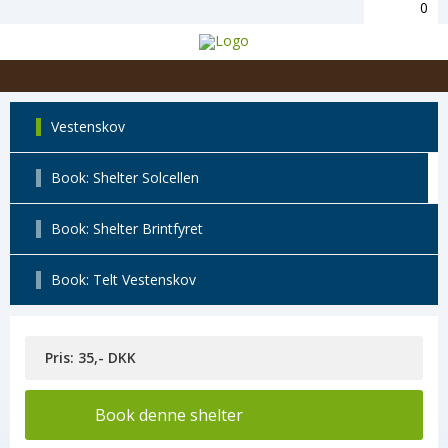
0
Vestenskov
Book: Shelter Solcellen
Book: Shelter Brintfyret
Book: Telt Vestenskov
Pris: 35,- DKK
Book denne shelter